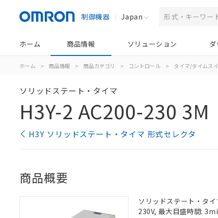
制御機器
Japan
ホーム
商品情報
ソリューション
ダ
ホーム
>
商品情報
>
商品カテゴリ
>
コントロール
>
タイマ/タイムス
ソリッドステート・タイマ
H3Y-2 AC200-230 3M
H3Y ソリッドステート・タイマ 形式セレクタ
商品概要
ソリッドステート・タイマ,
230V, 最大目盛時間: 3m