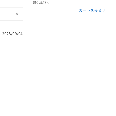
認ください。
カートをみる
025/09/04