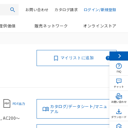
お問い合わせ
カタログ請求
ログイン/新規登録
検索
提供価値
販売ネットワーク
オンラインストア
マイリストに追加
FAQ
チャット
お問い合わせ
PDF出力
カタログ/データシート/マニュ
アル
AC200～
ダウンロード