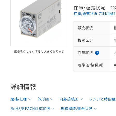
在庫/販売状況
20
在庫/販売状況 ご利用条
販売状況
機種区分
画像をクリックすると大きくなります
在庫状況
標準価格(税別)
詳細情報
定格/仕様
外形図
内部接続図
レンジと時間設
RoHS/REACH対応状況
規格認証/適合状況