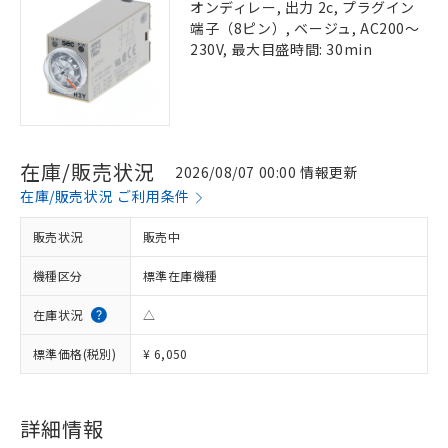
オンディレー, 出力 2c, プラグイン
端子（8ピン）, ベージュ, AC200～
230V, 最大目盛時間: 30min
在庫/販売状況
2026/08/07 00:00 情報更新
在庫/販売状況 ご利用条件
販売状況
販売中
機種区分
標準在庫機種
在庫状況
△
標準価格(税別)
¥ 6,050
詳細情報