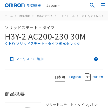
制御機器
Japan
ホーム
>
商品情報
>
商品カテゴリ
>
コントロール
>
タイマ/タイムスイッ
ソリッドステート・タイマ
H3Y-2 AC200-230 30M
H3Y ソリッドステート・タイマ 形式セレクタ
マイリストに追加
日本語
English
PDF出力
商品概要
ソリッドステート・タイマ, パワー