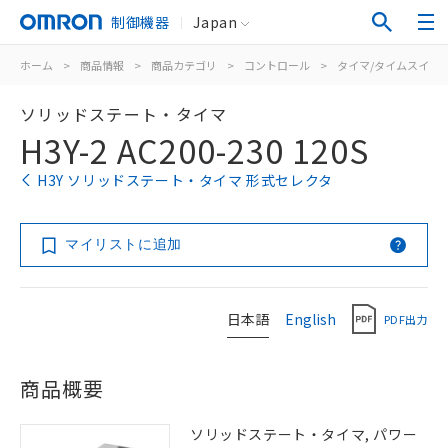
制御機器
Japan
ホーム
>
商品情報
>
商品カテゴリ
>
コントロール
>
タイマ/タイムスイッ
ソリッドステート・タイマ
H3Y-2 AC200-230 120S
H3Y ソリッドステート・タイマ 形式セレクタ
マイリストに追加
日本語
English
PDF出力
商品概要
ソリッドステート・タイマ, パワー