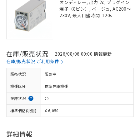
オンディレー, 出力 2c, プラグイン
端子（8ピン）, ベージュ, AC200～
230V, 最大目盛時間: 120s
在庫/販売状況
2026/08/06 00:00 情報更新
在庫/販売状況 ご利用条件
販売状況
販売中
機種区分
標準在庫機種
在庫状況
〇
標準価格(税別)
¥ 6,050
詳細情報