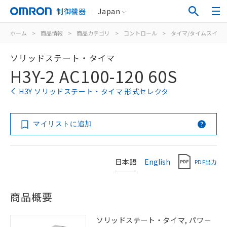
制御機器
Japan
ホーム
>
商品情報
>
商品カテゴリ
>
コントロール
>
タイマ/タイムスイッ
ソリッドステート・タイマ
H3Y-2 AC100-120 60S
H3Y ソリッドステート・タイマ 形式セレクタ
マイリストに追加
日本語
English
PDF出力
商品概要
ソリッドステート・タイマ, パワー