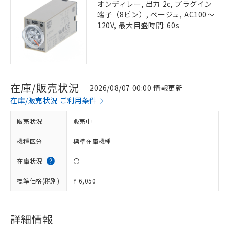
オンディレー, 出力 2c, プラグイン
端子（8ピン）, ベージュ, AC100～
120V, 最大目盛時間: 60s
在庫/販売状況
2026/08/07 00:00 情報更新
在庫/販売状況 ご利用条件
販売状況
販売中
機種区分
標準在庫機種
在庫状況
〇
標準価格(税別)
¥ 6,050
詳細情報