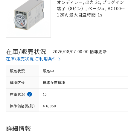
オンディレー, 出力 2c, プラグイン
端子（8ピン）, ベージュ, AC100～
120V, 最大目盛時間: 1s
在庫/販売状況
2026/08/07 00:00 情報更新
在庫/販売状況 ご利用条件
販売状況
販売中
機種区分
標準在庫機種
在庫状況
〇
標準価格(税別)
¥ 6,050
詳細情報