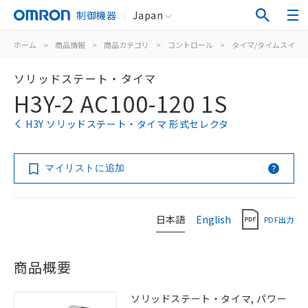
制御機器
Japan
ホーム
>
商品情報
>
商品カテゴリ
>
コントロール
>
タイマ/タイムスイッ
ソリッドステート・タイマ
H3Y-2 AC100-120 1S
H3Y ソリッドステート・タイマ 形式セレクタ
マイリストに追加
日本語
English
PDF出力
商品概要
ソリッドステート・タイマ, パワー