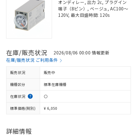
オンディレー, 出力 2c, プラグイン
端子（8ピン）, ベージュ, AC100～
120V, 最大目盛時間: 120s
在庫/販売状況
2026/08/06 00:00 情報更新
在庫/販売状況 ご利用条件
販売状況
販売中
機種区分
標準在庫機種
在庫状況
〇
標準価格(税別)
¥ 6,050
詳細情報