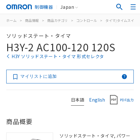
制御機器
Japan
ホーム
>
商品情報
>
商品カテゴリ
>
コントロール
>
タイマ/タイムスイッ
ソリッドステート・タイマ
H3Y-2 AC100-120 120S
H3Y ソリッドステート・タイマ 形式セレクタ
マイリストに追加
日本語
English
PDF出力
商品概要
ソリッドステート・タイマ, パワー