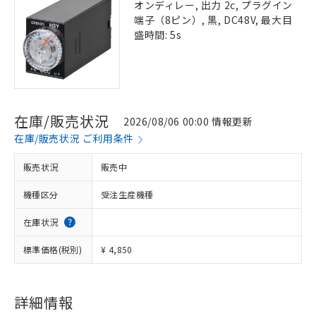
オンディレー, 出力 2c, プラグイン
端子（8ピン）, 黒, DC48V, 最大目
盛時間: 5s
在庫/販売状況
2026/08/06 00:00 情報更新
在庫/販売状況 ご利用条件
販売状況
販売中
機種区分
受注生産機種
在庫状況
標準価格(税別)
¥ 4,850
詳細情報