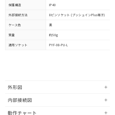
イソブチル) : 1000ppm、 BBP(フタル酸ブチルベンジ
△
一定数には満たないが在庫あり
いよう必要な手段を講じます。
ムロン制御機器販売店・当社販売員に
(DIBP) 1000ppm以下
ル) : 1000ppm、
保護構造
IP40
当社は貴社製品を、核兵器、ミサイ
但し、RoHS指令で産業用監視および制御機器に対する
DEHP(フタル酸ビス(2-エチルヘキシル)) : 1000ppm
ご相談ください。
適用除外項目は除く。
ル、化学兵器、生物兵器またはその他
－
在庫なし(最新の在庫状況につ
オムロン制御機器販売店や当社販売拠
外部接続方法
8ピンソケット (プッシュインPlus端子)
フタル酸エステル類の４物質については閾値を超える意
武器並びにこれらの製造装置等に一切
いては、お客様のお取引先、ま
図的な使用がないことを確認しています。
点は「
販売ネットワーク
」をご確認
※2 環境保護使用期限
使用いたしません。
たはお客様担当のオムロン制御
ケース色
ください。
黒
当社は、貴社製品を第三者に販売する
機器販売店・当社販売員にご確
在庫状況および標準価格結果を当社の
※2 対応予定月
「ｅ」：有害物質（10物質）のすべてが基
場合は、上記1、2および3の内容を当
質量
認ください)
約50g
事前の承諾なく第三者に漏洩または開
準値以下であることを示します。
該第三者に通知します。また当社は、
示しないようお願いします。
部品在庫の切り替え状況などにより、予定
「10」：通常の使用状況下において有害物
適用ソケット
販売先および販売に係わる関係者が違
PYF-08-PU-L
マイパーツ機能（部品リスト作成サー
空
受注生産機種、また在庫状況の
月が前後することがあります。
質が外部に漏えいし、環境に深刻な影響を
法に輸出するおそれがある場合は、取
ビス）をご利用いただくには、I-Web
白
情報を公開していない機種
及ぼさない年数を意味します。
り引きをいたしません。
メンバーズにご登録されている必要が
「－」：未確認です。当社販売部門へお問
あります。
い合わせください。
お客様が当ウェブサイト上で当社にご
※3 非含有証明書ダウンロード
登録された部品リストについて、当社
および当社の共同利用者が、当社の製
下記の非含有証明書をダウンロードするこ
品・サービスに関するお客様との取
外形図
とができます。
合意する
キャンセル
引・商談に必要な範囲で利用すること
をご了承ください。
情報更新：2024/12/23
EU RoHS指令（10物質）の非含有証明書
内部接続図
※当社の共同利用者とは、
"個人情報
51物質の非含有証明書（当社基準）
の共同利用に関して"
の「1.共同利
外形図
情報更新：2024/12/23
※本証明書は発行日時点で非含有を証明す
用者の範囲」に記載されている法人を
動作チャート
るもので、過去に遡って非含有を証明する