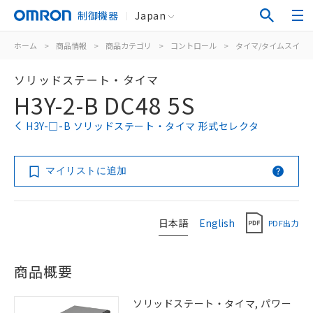
制御機器
Japan
ホーム
>
商品情報
>
商品カテゴリ
>
コントロール
>
タイマ/タイムスイッ
ソリッドステート・タイマ
H3Y-2-B DC48 5S
H3Y-□-B ソリッドステート・タイマ 形式セレクタ
マイリストに追加
日本語
English
PDF出力
商品概要
ソリッドステート・タイマ, パワー