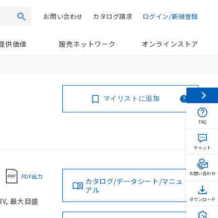
お問い合わせ
カタログ請求
ログイン/新規登録
検索
提供価値
販売ネットワーク
オンラインストア
マイリストに追加
FAQ
チャット
お問い合わせ
PDF出力
カタログ/データシート/マニュ
アル
V, 最大目盛
ダウンロード