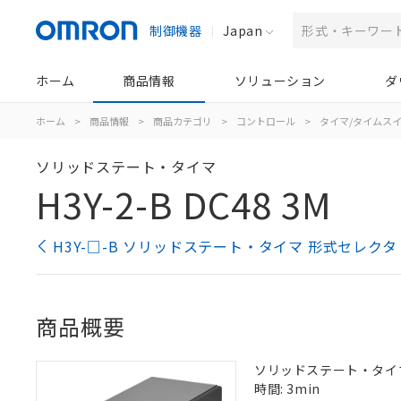
制御機器
Japan
ホーム
商品情報
ソリューション
ダ
ホーム
>
商品情報
>
商品カテゴリ
>
コントロール
>
タイマ/タイムス
ソリッドステート・タイマ
H3Y-2-B DC48 3M
H3Y-□-B ソリッドステート・タイマ 形式セレクタ
商品概要
ソリッドステート・タイマ, 
時間: 3min