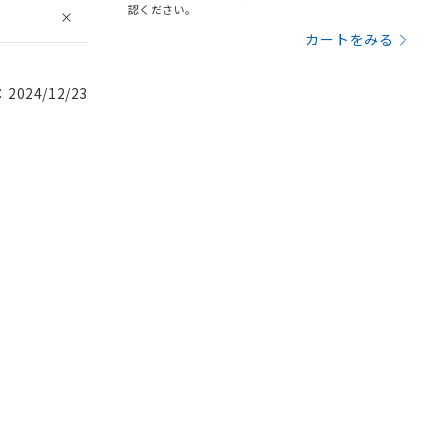
認ください。
カートをみる
024/12/23