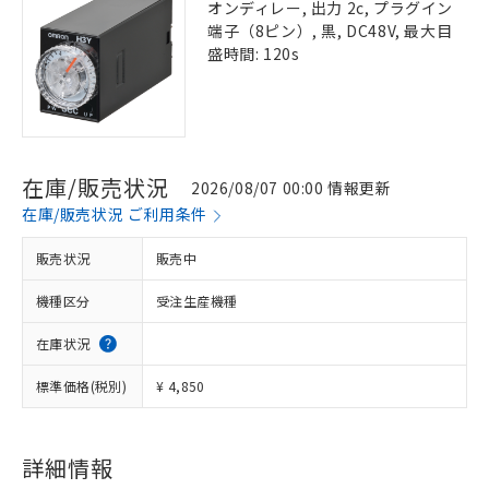
オンディレー, 出力 2c, プラグイン
端子（8ピン）, 黒, DC48V, 最大目
盛時間: 120s
在庫/販売状況
2026/08/07 00:00 情報更新
在庫/販売状況 ご利用条件
販売状況
販売中
機種区分
受注生産機種
在庫状況
標準価格(税別)
¥ 4,850
詳細情報