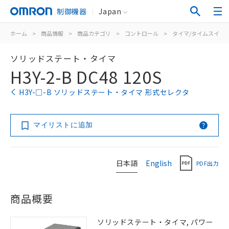
制御機器
Japan
ホーム
>
商品情報
>
商品カテゴリ
>
コントロール
>
タイマ/タイムスイッ
ソリッドステート・タイマ
H3Y-2-B DC48 120S
H3Y-□-B ソリッドステート・タイマ 形式セレクタ
マイリストに追加
日本語
English
PDF出力
商品概要
ソリッドステート・タイマ, パワー