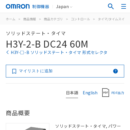
制御機器
Japan
ホーム
>
商品情報
>
商品カテゴリ
>
コントロール
>
タイマ/タイムスイッ
ソリッドステート・タイマ
H3Y-2-B DC24 60M
H3Y-□-B ソリッドステート・タイマ 形式セレクタ
マイリストに追加
日本語
English
PDF出力
商品概要
ソリッドステート・タイマ, パワー