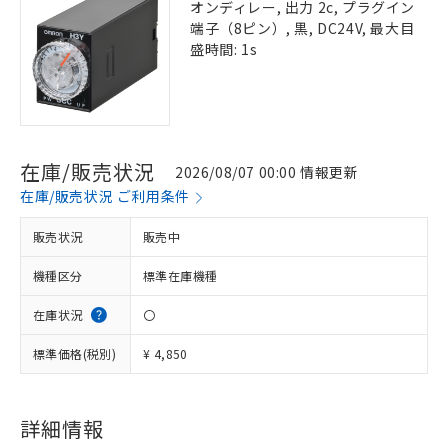
オンディレー, 出力 2c, プラグイン
端子（8ピン）, 黒, DC24V, 最大目
盛時間: 1s
在庫/販売状況
2026/08/07 00:00 情報更新
在庫/販売状況 ご利用条件
販売状況
販売中
機種区分
標準在庫機種
在庫状況
〇
標準価格(税別)
¥ 4,850
詳細情報