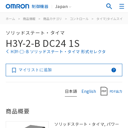
制御機器
Japan
ホーム
>
商品情報
>
商品カテゴリ
>
コントロール
>
タイマ/タイムスイッ
ソリッドステート・タイマ
H3Y-2-B DC24 1S
H3Y-□-B ソリッドステート・タイマ 形式セレクタ
マイリストに追加
日本語
English
PDF出力
商品概要
ソリッドステート・タイマ, パワー