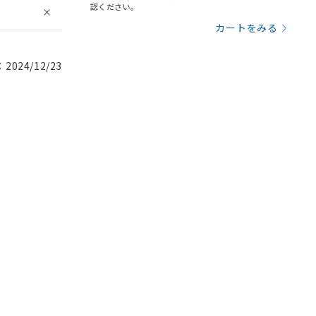
認ください。
カートをみる
024/12/23