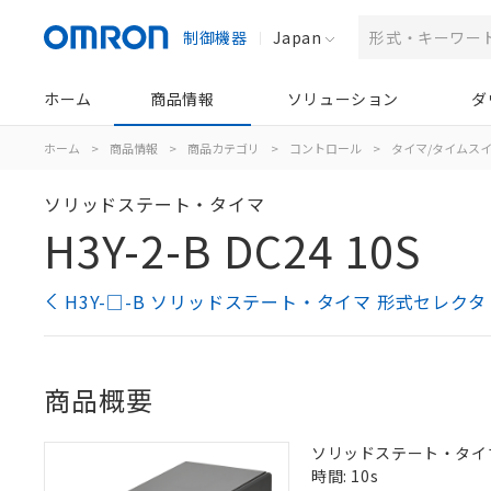
制御機器
Japan
ホーム
商品情報
ソリューション
ダ
ホーム
>
商品情報
>
商品カテゴリ
>
コントロール
>
タイマ/タイムス
ソリッドステート・タイマ
H3Y-2-B DC24 10S
H3Y-□-B ソリッドステート・タイマ 形式セレクタ
商品概要
ソリッドステート・タイマ, 
時間: 10s