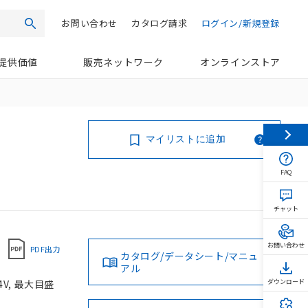
お問い合わせ
カタログ請求
ログイン/新規登録
検索
提供価値
販売ネットワーク
オンラインストア
マイリストに追加
FAQ
チャット
お問い合わせ
PDF出力
カタログ/データシート/マニュ
アル
V, 最大目盛
ダウンロード