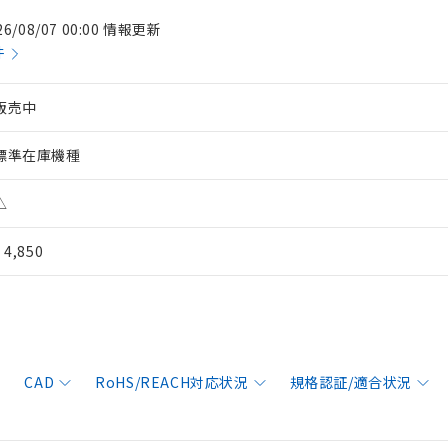
26/08/07 00:00 情報更新
件
販売中
標準在庫機種
△
¥ 4,850
CAD
RoHS/REACH対応状況
規格認証/適合状況