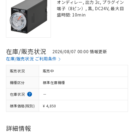
オンディレー, 出力 2c, プラグイン
端子（8ピン）, 黒, DC24V, 最大目
盛時間: 10min
在庫/販売状況
2026/08/07 00:00 情報更新
在庫/販売状況 ご利用条件
販売状況
販売中
機種区分
標準在庫機種
在庫状況
－
標準価格(税別)
¥ 4,850
詳細情報