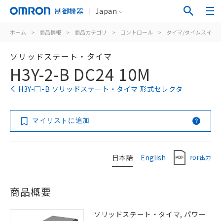
制御機器
Japan
ホーム
>
商品情報
>
商品カテゴリ
>
コントロール
>
タイマ/タイムスイッ
ソリッドステート・タイマ
H3Y-2-B DC24 10M
H3Y-□-B ソリッドステート・タイマ 形式セレクタ
マイリストに追加
日本語
English
PDF出力
商品概要
ソリッドステート・タイマ, パワー