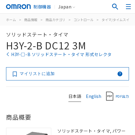
制御機器
Japan
ホーム
>
商品情報
>
商品カテゴリ
>
コントロール
>
タイマ/タイムスイッ
ソリッドステート・タイマ
H3Y-2-B DC12 3M
H3Y-□-B ソリッドステート・タイマ 形式セレクタ
マイリストに追加
日本語
English
PDF出力
商品概要
ソリッドステート・タイマ, パワー