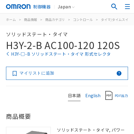
制御機器
Japan
ホーム
>
商品情報
>
商品カテゴリ
>
コントロール
>
タイマ/タイムスイッ
ソリッドステート・タイマ
H3Y-2-B AC100-120 120S
H3Y-□-B ソリッドステート・タイマ 形式セレクタ
マイリストに追加
日本語
English
PDF出力
商品概要
ソリッドステート・タイマ, パワー