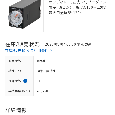
オンディレー, 出力 2c, プラグイン
端子（8ピン）, 黒, AC100～120V,
最大目盛時間: 120s
在庫/販売状況
2026/08/07 00:00 情報更新
在庫/販売状況 ご利用条件
販売状況
販売中
機種区分
標準在庫機種
在庫状況
〇
標準価格(税別)
¥ 5,750
詳細情報