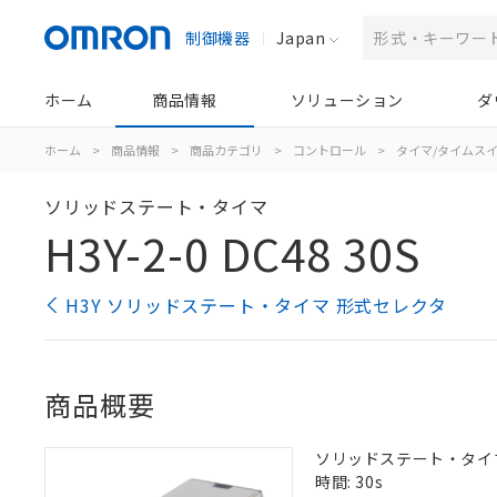
制御機器
Japan
ホーム
商品情報
ソリューション
ダ
ホーム
>
商品情報
>
商品カテゴリ
>
コントロール
>
タイマ/タイムス
ソリッドステート・タイマ
H3Y-2-0 DC48 30S
H3Y ソリッドステート・タイマ 形式セレクタ
商品概要
ソリッドステート・タイマ, 
時間: 30s