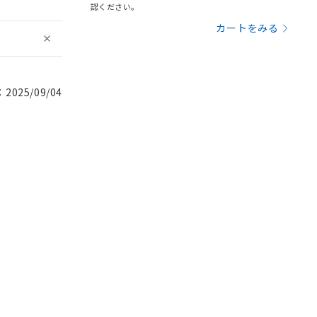
認ください。
カートをみる
025/09/04