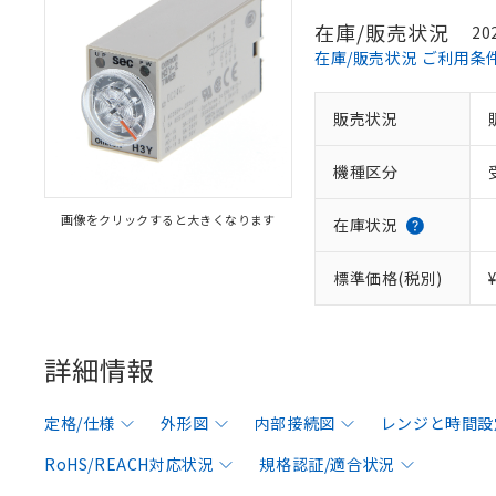
在庫/販売状況
20
在庫/販売状況 ご利用条
販売状況
機種区分
画像をクリックすると大きくなります
在庫状況
標準価格(税別)
詳細情報
定格/仕様
外形図
内部接続図
レンジと時間設
RoHS/REACH対応状況
規格認証/適合状況