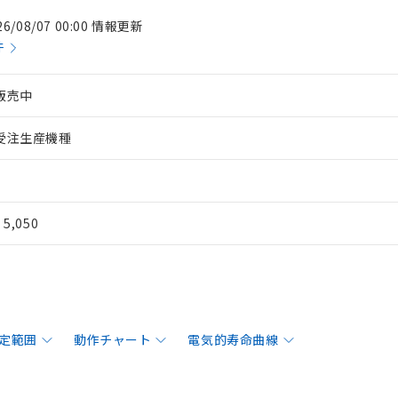
26/08/07 00:00 情報更新
件
販売中
受注生産機種
¥ 5,050
定範囲
動作チャート
電気的寿命曲線