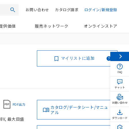
お問い合わせ
カタログ請求
ログイン/新規登録
検索
提供価値
販売ネットワーク
オンラインストア
マイリストに追加
FAQ
チャット
お問い合わせ
PDF出力
カタログ/データシート/マニュ
アル
8V, 最大目盛
ダウンロード