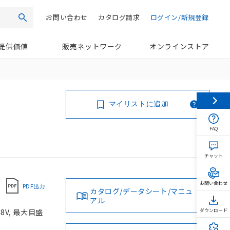
お問い合わせ
カタログ請求
ログイン/新規登録
検索
提供価値
販売ネットワーク
オンラインストア
マイリストに追加
FAQ
チャット
お問い合わせ
PDF出力
カタログ/データシート/マニュ
アル
8V, 最大目盛
ダウンロード