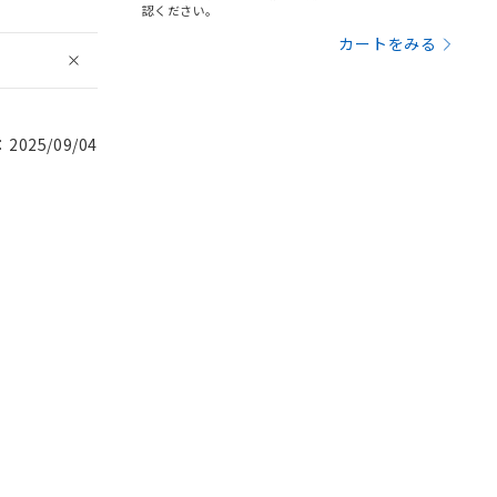
認ください。
カートをみる
025/09/04