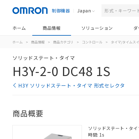
制御機器
Japan
ホーム
商品情報
ソリューション
ダ
ホーム
>
商品情報
>
商品カテゴリ
>
コントロール
>
タイマ/タイムス
ソリッドステート・タイマ
H3Y-2-0 DC48 1S
H3Y ソリッドステート・タイマ 形式セレクタ
商品概要
ソリッドステート・タイマ, 
時間: 1s