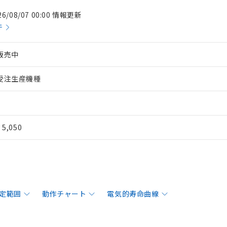
26/08/07 00:00 情報更新
件
販売中
受注生産機種
¥ 5,050
定範囲
動作チャート
電気的寿命曲線