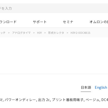
ウンロード
サポート
セミナ
オムロンの
イッチ
>
アナログタイマ
>
H3Y
>
形式セレクタ
>
H3Y-2-0 DC48 1S
日本語
English
パワーオンディレー, 出力 2c, プリント基板用端子, ベージュ, DC4