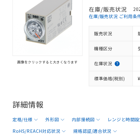
在庫/販売状況
20
在庫/販売状況 ご利用条
販売状況
機種区分
画像をクリックすると大きくなります
在庫状況
標準価格(税別)
詳細情報
定格/仕様
外形図
内部接続図
レンジと時間設
RoHS/REACH対応状況
規格認証/適合状況