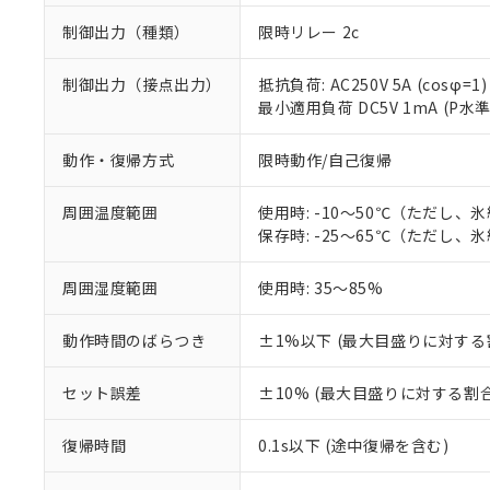
制御出力（種類）
限時リレー 2c
制御出力（接点出力）
抵抗負荷: AC250V 5A (cosφ=1)
最小適用負荷 DC5V 1mA (P水
動作・復帰方式
限時動作/自己復帰
周囲温度範囲
使用時: -10～50℃（ただし、
保存時: -25～65℃（ただし、
※1 対応状況
周囲湿度範囲
使用時: 35～85%
対応済み：EU
対応予定：EU R
動作時間のばらつき
±1%以下 (最大目盛りに対する
対応予定なし：EU
調査・確認中：EU
ご利用条件
セット誤差
±10% (最大目盛りに対する割合
非該当品：ライセ
※1 中国RoHS
仕入先様の事情に
があります。
以下の条件をお読
復帰時間
0.1s以下 (途中復帰を含む)
「○」：最大均質
「×」：最大均質
本サービスは
当社は、これ
*EU RoHS指令（10物