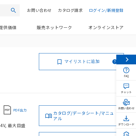
お問い合わせ
カタログ請求
ログイン/新規登録
検索
提供価値
販売ネットワーク
オンラインストア
マイリストに追加
FAQ
チャット
お問い合わせ
PDF出力
カタログ/データシート/マニュ
アル
4V, 最大目盛
ダウンロード