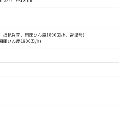
m 3方向 各10min
品への在庫切替を完了していることから、特段のことがない限り、20
す。
 5A、抵抗負荷、開閉ひん度1800回/h、常温時)
開閉ひん度1800回/h)