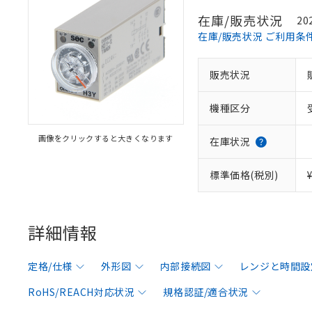
在庫/販売状況
20
在庫/販売状況 ご利用条
販売状況
機種区分
画像をクリックすると大きくなります
在庫状況
標準価格(税別)
詳細情報
定格/仕様
外形図
内部接続図
レンジと時間設
RoHS/REACH対応状況
規格認証/適合状況