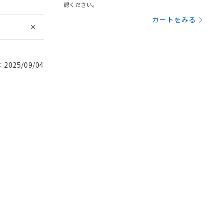
認ください。
カートをみる
025/09/04