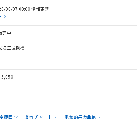
26/08/07 00:00 情報更新
件
販売中
受注生産機種
¥ 5,050
定範囲
動作チャート
電気的寿命曲線