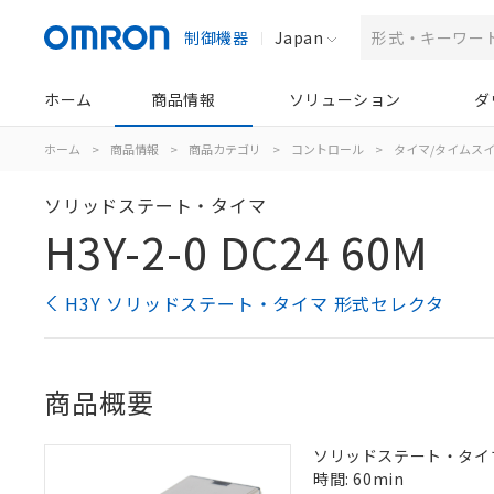
制御機器
Japan
ホーム
商品情報
ソリューション
ダ
ホーム
>
商品情報
>
商品カテゴリ
>
コントロール
>
タイマ/タイムス
ソリッドステート・タイマ
H3Y-2-0 DC24 60M
H3Y ソリッドステート・タイマ 形式セレクタ
商品概要
ソリッドステート・タイマ, 
時間: 60min