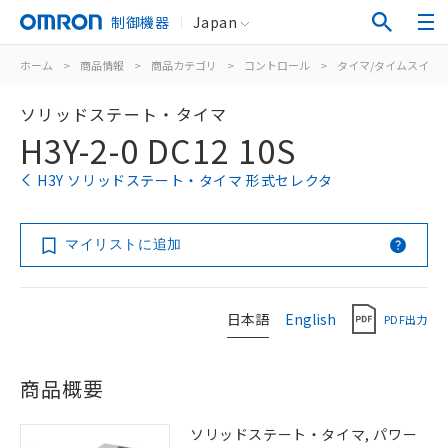
制御機器
Japan
ホーム
>
商品情報
>
商品カテゴリ
>
コントロール
>
タイマ/タイムスイッ
ソリッドステート・タイマ
H3Y-2-0 DC12 10S
H3Y ソリッドステート・タイマ 形式セレクタ
マイリストに追加
日本語
English
PDF出力
商品概要
ソリッドステート・タイマ, パワー