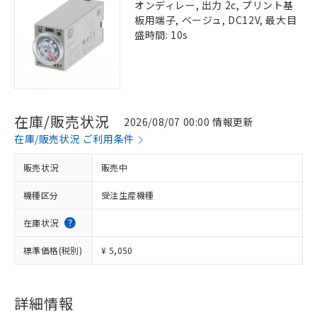
オンディレー, 出力 2c, プリント基
板用端子, ベージュ, DC12V, 最大目
盛時間: 10s
在庫/販売状況
2026/08/07 00:00 情報更新
在庫/販売状況 ご利用条件
販売状況
販売中
機種区分
受注生産機種
在庫状況
標準価格(税別)
¥ 5,050
詳細情報