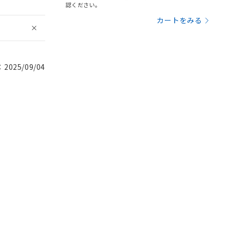
認ください。
カートをみる
025/09/04