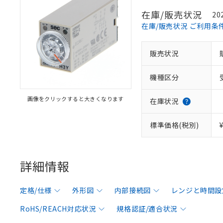
在庫/販売状況
20
在庫/販売状況 ご利用条
販売状況
機種区分
画像をクリックすると大きくなります
在庫状況
標準価格(税別)
詳細情報
定格/仕様
外形図
内部接続図
レンジと時間設
RoHS/REACH対応状況
規格認証/適合状況