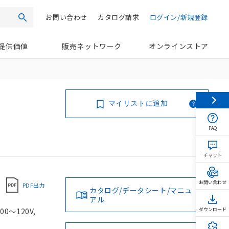
お問い合わせ
カタログ請求
ログイン/新規登録
検索
提供価値
販売ネットワーク
オンラインストア
マイリストに追加
FAQ
チャット
お問い合わせ
PDF出力
カタログ/データシート/マニュ
アル
0～120V,
ダウンロード