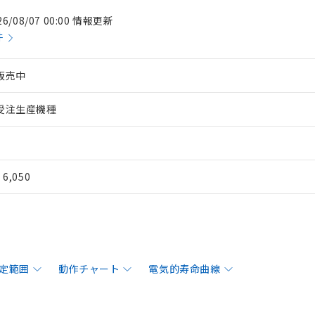
26/08/07 00:00 情報更新
件
販売中
受注生産機種
¥ 6,050
定範囲
動作チャート
電気的寿命曲線