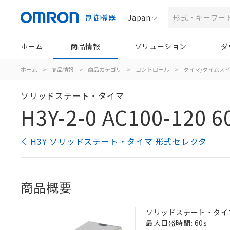
制御機器
Japan
ホーム
商品情報
ソリューション
ダ
ホーム
>
商品情報
>
商品カテゴリ
>
コントロール
>
タイマ/タイムス
ソリッドステート・タイマ
H3Y-2-0 AC100-120 6
H3Y ソリッドステート・タイマ 形式セレクタ
商品概要
ソリッドステート・タイマ, 
最大目盛時間: 60s