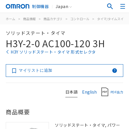
制御機器
Japan
ホーム
>
商品情報
>
商品カテゴリ
>
コントロール
>
タイマ/タイムスイッ
ソリッドステート・タイマ
H3Y-2-0 AC100-120 3H
H3Y ソリッドステート・タイマ 形式セレクタ
マイリストに追加
日本語
English
PDF出力
商品概要
ソリッドステート・タイマ, パワー