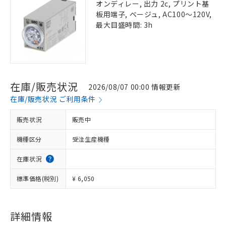
オンディレー, 出力 2c, プリント基
板用端子, ベージュ, AC100～120V,
最大目盛時間: 3h
在庫/販売状況
2026/08/07 00:00 情報更新
在庫/販売状況 ご利用条件
販売状況
販売中
機種区分
受注生産機種
在庫状況
標準価格(税別)
¥ 6,050
詳細情報