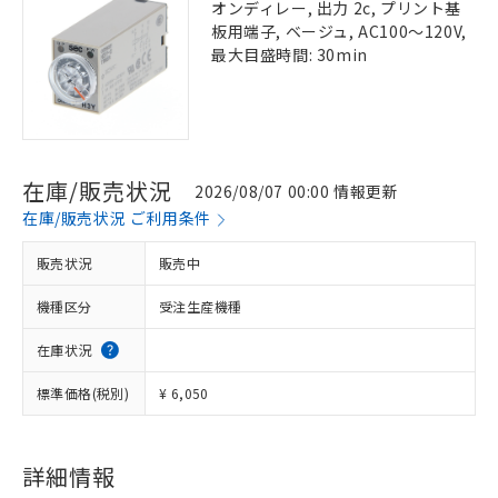
オンディレー, 出力 2c, プリント基
板用端子, ベージュ, AC100～120V,
最大目盛時間: 30min
在庫/販売状況
2026/08/07 00:00 情報更新
在庫/販売状況 ご利用条件
販売状況
販売中
機種区分
受注生産機種
在庫状況
標準価格(税別)
¥ 6,050
詳細情報