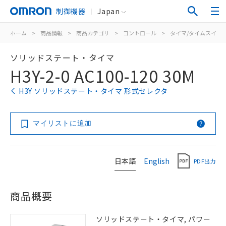
制御機器
Japan
ホーム
>
商品情報
>
商品カテゴリ
>
コントロール
>
タイマ/タイムスイッ
ソリッドステート・タイマ
H3Y-2-0 AC100-120 30M
H3Y ソリッドステート・タイマ 形式セレクタ
マイリストに追加
日本語
English
PDF出力
商品概要
ソリッドステート・タイマ, パワー