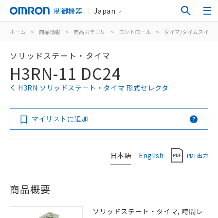
制御機器
Japan
ホーム
>
商品情報
>
商品カテゴリ
>
コントロール
>
タイマ/タイムスイッ
ソリッドステート・タイマ
H3RN-11 DC24
H3RN ソリッドステート・タイマ 形式セレクタ
マイリストに追加
日本語
English
PDF出力
商品概要
ソリッドステート・タイマ, 時間レ