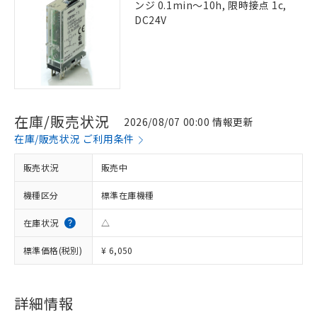
ンジ 0.1min～10h, 限時接点 1c,
DC24V
在庫/販売状況
2026/08/07 00:00 情報更新
在庫/販売状況 ご利用条件
販売状況
販売中
機種区分
標準在庫機種
在庫状況
△
標準価格(税別)
¥ 6,050
詳細情報