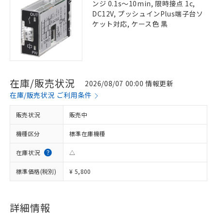
ンジ 0.1s～10min, 限時接点 1c,
DC12V, プッシュインPlus端子台ソ
ケット対応, ケース色 黒
在庫/販売状況
2026/08/07 00:00 情報更新
在庫/販売状況 ご利用条件
販売状況
販売中
機種区分
標準在庫機種
在庫状況
△
標準価格(税別)
¥ 5,800
詳細情報