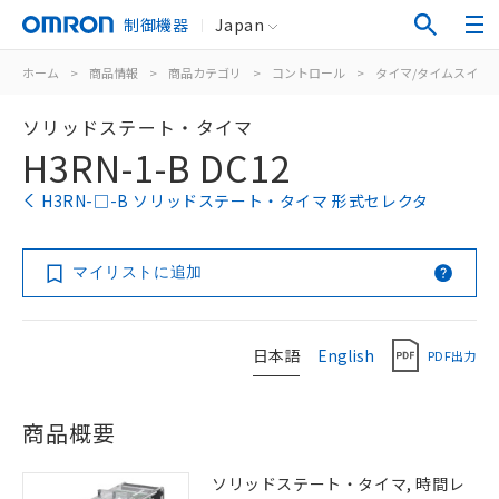
制御機器
Japan
ホーム
>
商品情報
>
商品カテゴリ
>
コントロール
>
タイマ/タイムスイッ
ソリッドステート・タイマ
H3RN-1-B DC12
H3RN-□-B ソリッドステート・タイマ 形式セレクタ
マイリストに追加
日本語
English
PDF出力
商品概要
ソリッドステート・タイマ, 時間レ