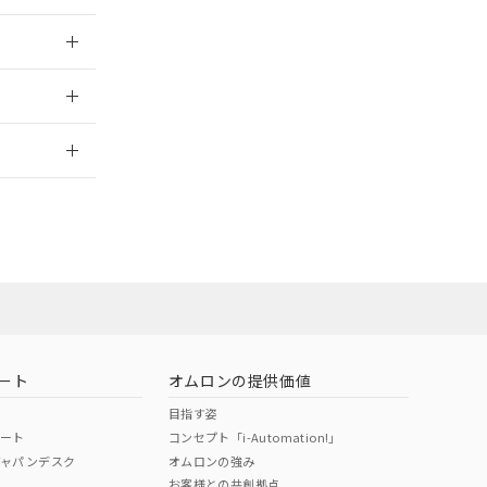
024/12/23
2026/7/29
ート
オムロンの提供価値
目指す姿
ポート
コンセプト「i-Automation!」
ジャパンデスク
オムロンの強み
お客様との共創拠点