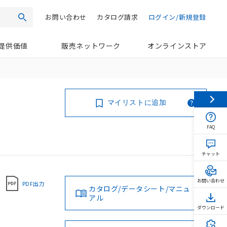
お問い合わせ
カタログ請求
ログイン/新規登録
検索
提供価値
販売ネットワーク
オンラインストア
マイリストに追加
FAQ
チャット
お問い合わせ
PDF出力
カタログ/データシート/マニュ
アル
ダウンロード