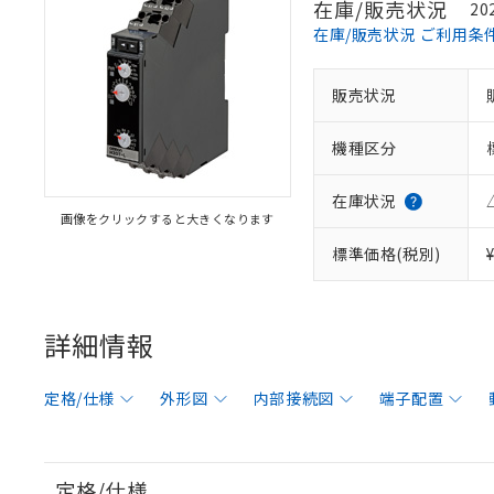
在庫/販売状況
20
在庫/販売状況 ご利用条
販売状況
機種区分
在庫状況
画像をクリックすると大きくなります
標準価格(税別)
詳細情報
定格/仕様
外形図
内部接続図
端子配置
定格/仕様