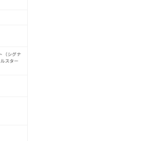
ト（シグナ
ナルスター
。
商品です。
定はありません。
商品です。