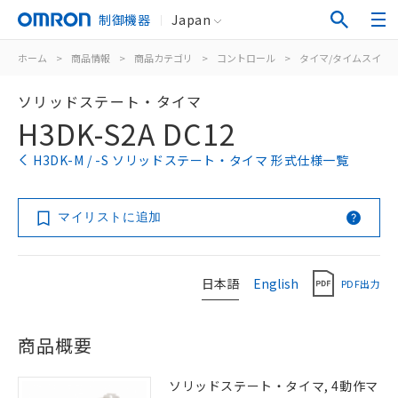
制御機器
Japan
ホーム
>
商品情報
>
商品カテゴリ
>
コントロール
>
タイマ/タイムスイッ
ソリッドステート・タイマ
H3DK-S2A DC12
H3DK-M / -S ソリッドステート・タイマ 形式仕様一覧
マイリストに追加
日本語
English
PDF出力
商品概要
ソリッドステート・タイマ, 4動作マ