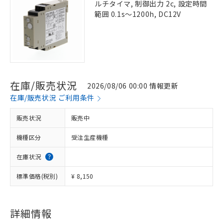
ルチタイマ, 制御出力 2c, 設定時間
範囲 0.1s～1200h, DC12V
在庫/販売状況
2026/08/06 00:00 情報更新
在庫/販売状況 ご利用条件
販売状況
販売中
機種区分
受注生産機種
在庫状況
標準価格(税別)
¥ 8,150
詳細情報