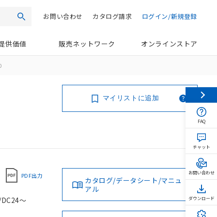
お問い合わせ
カタログ請求
ログイン/新規登録
検索
提供価値
販売ネットワーク
オンラインストア
0
マイリストに追加
FAQ
チャット
お問い合わせ
PDF出力
カタログ/データシート/マニュ
アル
DC24～
ダウンロード