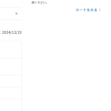
認ください。
カートをみる
024/12/23