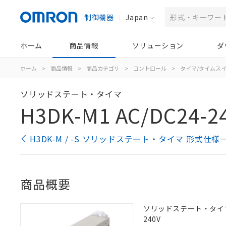
制御機器
Japan
ホーム
商品情報
ソリューション
ダ
ホーム
>
商品情報
>
商品カテゴリ
>
コントロール
>
タイマ/タイムス
ソリッドステート・タイマ
H3DK-M1 AC/DC24-2
H3DK-M / -S ソリッドステート・タイマ 形式仕様
商品概要
ソリッドステート・タイマ, 8
240V