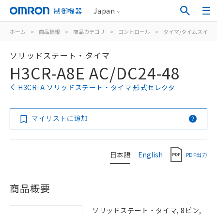
制御機器
Japan
ホーム
>
商品情報
>
商品カテゴリ
>
コントロール
>
タイマ/タイムスイッ
ソリッドステート・タイマ
H3CR-A8E AC/DC24-48
H3CR-A ソリッドステート・タイマ 形式セレクタ
マイリストに追加
日本語
English
PDF出力
商品概要
ソリッドステート・タイマ, 8ピン,