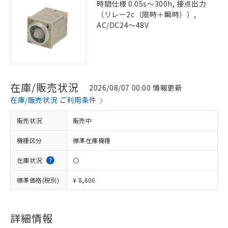
時間仕様 0.05s～300h, 接点出力
（リレー2c（限時＋瞬時））,
AC/DC24～48V
在庫/販売状況
2026/08/07 00:00 情報更新
在庫/販売状況 ご利用条件
販売状況
販売中
機種区分
標準在庫機種
在庫状況
〇
標準価格(税別)
¥ 8,600
詳細情報