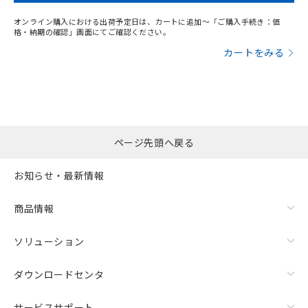
オンライン購入における出荷予定日は、カートに追加～「ご購入手続き：価
格・納期の確認」画面にてご確認ください。
カートをみる
ページ先頭へ戻る
お知らせ・最新情報
商品情報
ソリューション
ダウンロードセンタ
サービスサポート