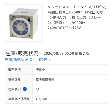
ソリッドステート・タイマ, 11ピン,
時間仕様 0.1s～600h, 無電圧入力
（NPN入力）, 接点出力（リレー
2c（限時））, AC100～
240V/DC100～125V
在庫/販売状況
2026/08/07 00:00 情報更新
在庫/販売状況 ご利用条件
販売状況
販売中
機種区分
標準在庫機種
在庫状況
〇
標準価格(税別)
¥ 6,050