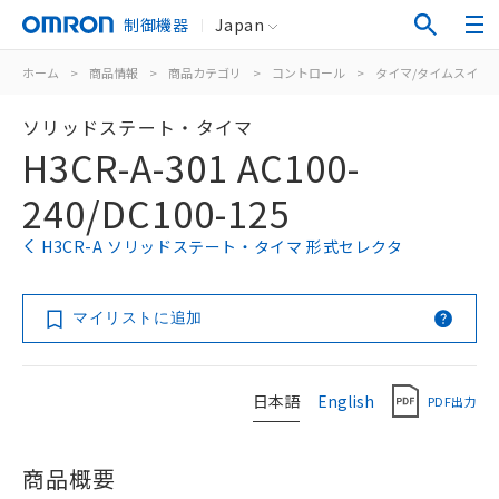
制御機器
Japan
ホーム
>
商品情報
>
商品カテゴリ
>
コントロール
>
タイマ/タイムスイッ
ソリッドステート・タイマ
H3CR-A-301 AC100-
240/DC100-125
H3CR-A ソリッドステート・タイマ 形式セレクタ
マイリストに追加
日本語
English
PDF出力
商品概要