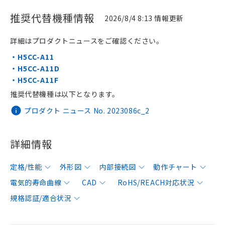
推奨代替機種情報
2026/8/4 8:13 情報更新
詳細はプロダクトニュースをご確認ください。
・H5CC-A11
・H5CC-A11D
・H5CC-A11F
推奨代替機種は以下となります。
プロダクト ニュース No. 2023086c_2
詳細情報
定格/性能
外形図
内部接続図
動作チャート
電気的寿命曲線
CAD
RoHS/REACH対応状況
規格認証/適合状況