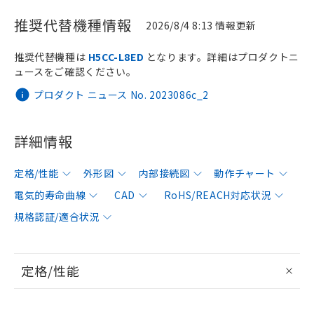
推奨代替機種情報
2026/8/4 8:13 情報更新
推奨代替機種は
H5CC-L8ED
となります。詳細はプロダクトニ
ュースをご確認ください。
プロダクト ニュース No. 2023086c_2
詳細情報
定格/性能
外形図
内部接続図
動作チャート
電気的寿命曲線
CAD
RoHS/REACH対応状況
規格認証/適合状況
定格/性能