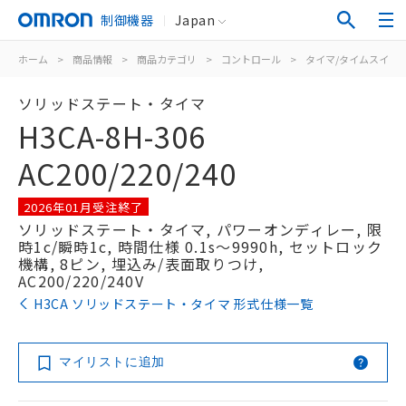
制御機器
Japan
ホーム
>
商品情報
>
商品カテゴリ
>
コントロール
>
タイマ/タイムスイッ
ソリッドステート・タイマ
H3CA-8H-306
AC200/220/240
2026年01月受注終了
ソリッドステート・タイマ, パワーオンディレー, 限
時1c/瞬時1c, 時間仕様 0.1s～9990h, セットロック
機構, 8ピン, 埋込み/表面取りつけ,
AC200/220/240V
H3CA ソリッドステート・タイマ 形式仕様一覧
マイリストに追加