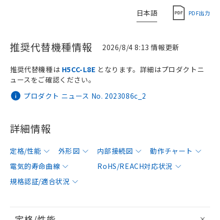
日本語
PDF出力
推奨代替機種情報
2026/8/4 8:13 情報更新
推奨代替機種は
H5CC-L8E
となります。詳細はプロダクトニ
ュースをご確認ください。
プロダクト ニュース No. 2023086c_2
詳細情報
定格/性能
外形図
内部接続図
動作チャート
電気的寿命曲線
RoHS/REACH対応状況
規格認証/適合状況
定格/性能