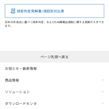
その他の認証はこちらのページからご検索ください
該非判定見解書/項目別対比表
日本の外為法に基づく該非判定、およびEAR再輸出規制に関する見解が入手でき
ます。
ページ先頭へ戻る
お知らせ・最新情報
商品情報
ソリューション
ダウンロードセンタ