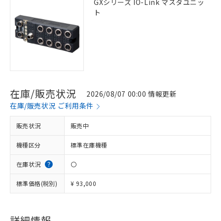
GXシリーズ IO-Link マスタユニッ
ト
在庫/販売状況
2026/08/07 00:00 情報更新
在庫/販売状況 ご利用条件
販売状況
販売中
機種区分
標準在庫機種
在庫状況
〇
標準価格(税別)
¥ 93,000
詳細情報