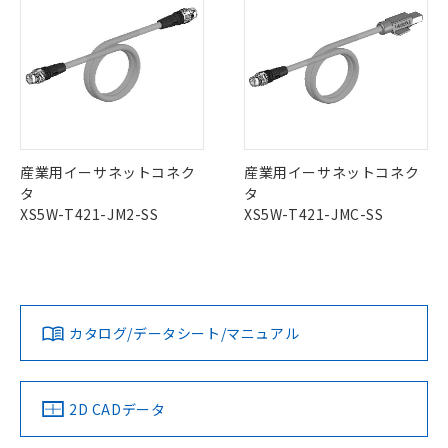
また、RoHS指令のフタル酸エステル類４
物質の対応では、対応完了までの期間は出
荷製品に未対応品が混在することから備考
欄に対応日を記載しておりました。
既に当社にて対応品への在庫切替を完了
していることから、特段のことがない限
り、2022年1月12日より割愛しておりま
す。
産業用イーサネットコネク
産業用イーサネットコネク
タ
タ
XS5W-T421-JM2-SS
XS5W-T421-JMC-SS
カタログ/データシート/マニュアル
2D CADデータ