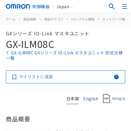
制御機器
Japan
ホーム
>
商品情報
>
商品カテゴリ
>
FAシステム機器
>
ネットワーク機器
GXシリーズ IO-Link マスタユニット
GX-ILM08C
GX-ILM08C GXシリーズ IO-Link マスタユニット 形式仕様
一覧
マイリストに追加
日本語
English
PDF出力
商品概要