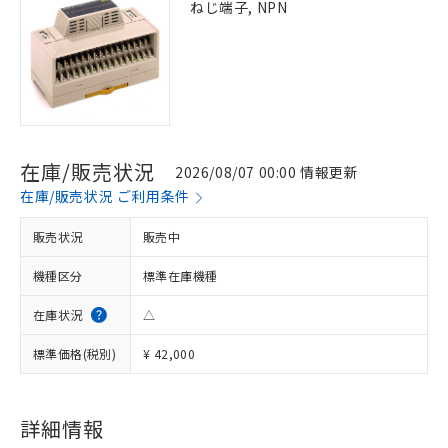
ねじ端子, NPN
在庫/販売状況
2026/08/07 00:00 情報更新
在庫/販売状況 ご利用条件
販売状況
販売中
機種区分
標準在庫機種
在庫状況
△
標準価格(税別)
¥ 42,000
※1 対応状況
詳細情報
対応済み：EU RoHS指令（10物質）の