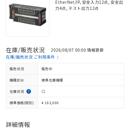
EtherNet/IP, 安全入力12点, 安全出
力4点, テスト出力12点
在庫/販売状況
2026/08/07 00:00 情報更新
在庫/販売状況 ご利用条件
販売状況
販売中
機種区分
標準在庫機種
在庫状況
〇
標準価格(税別)
¥ 163,000
※1 対応状況
詳細情報
対応済み：EU RoHS指令（10物質）の