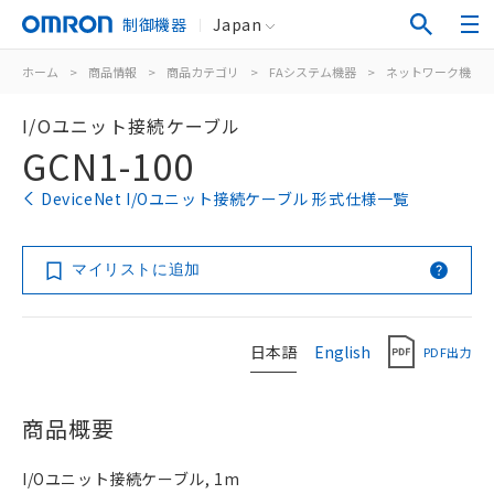
制御機器
Japan
ホーム
>
商品情報
>
商品カテゴリ
>
FAシステム機器
>
ネットワーク機器
I/Oユニット接続ケーブル
GCN1-100
DeviceNet I/Oユニット接続ケーブル 形式仕様一覧
マイリストに追加
日本語
English
PDF出力
商品概要
I/Oユニット接続ケーブル, 1m