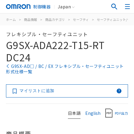
制御機器
Japan
ホーム
>
商品情報
>
商品カテゴリ
>
セーフティ
>
セーフティユニット/セ
フレキシブル・セーフティユニット
G9SX-ADA222-T15-RT
DC24
G9SX-AD□ / BC / EX フレキシブル・セーフティユニット
形式仕様一覧
マイリストに追加
日本語
English
PDF出力
商品概要