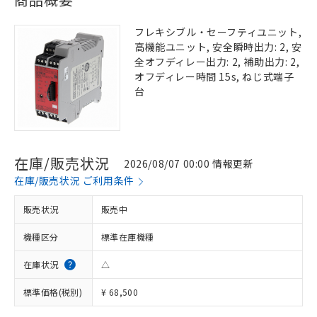
フレキシブル・セーフティユニット,
高機能ユニット, 安全瞬時出力: 2, 安
全オフディレー出力: 2, 補助出力: 2,
オフディレー時間 15s, ねじ式端子
台
在庫/販売状況
2026/08/07 00:00 情報更新
在庫/販売状況 ご利用条件
販売状況
販売中
機種区分
標準在庫機種
在庫状況
△
※1 対応状況
標準価格(税別)
¥ 68,500