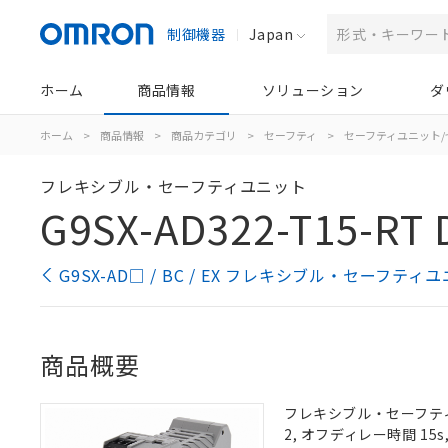
制御機器
Japan
ホーム
商品情報
ソリューション
ダ
ホーム
>
商品情報
>
商品カテゴリ
>
セーフティ
>
セーフティユニット
フレキシブル・セーフティユニット
G9SX-AD322-T15-RT 
G9SX-AD□ / BC / EX フレキシブル・セーフテ
商品概要
フレキシブル・セーフティユ
2, オフディレー時間 15