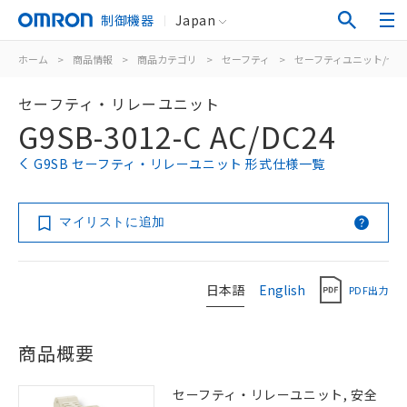
制御機器
Japan
ホーム
>
商品情報
>
商品カテゴリ
>
セーフティ
>
セーフティユニット/セ
セーフティ・リレーユニット
G9SB-3012-C AC/DC24
G9SB セーフティ・リレーユニット 形式仕様一覧
マイリストに追加
日本語
English
PDF出力
商品概要
セーフティ・リレーユニット, 安全