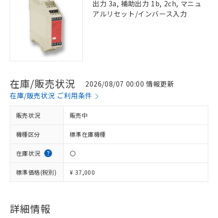
出力 3a, 補助出力 1b, 2ch, マニュ
アルリセット/インバース入力
在庫/販売状況
2026/08/07 00:00 情報更新
在庫/販売状況 ご利用条件
販売状況
販売中
機種区分
標準在庫機種
在庫状況
〇
標準価格(税別)
¥ 37,000
※1 対応状況
詳細情報
対応済み：EU RoHS指令（10物質）の