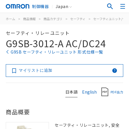
制御機器
Japan
ホーム
>
商品情報
>
商品カテゴリ
>
セーフティ
>
セーフティユニット/セ
セーフティ・リレーユニット
G9SB-3012-A AC/DC24
G9SB セーフティ・リレーユニット 形式仕様一覧
マイリストに追加
日本語
English
PDF出力
商品概要
セーフティ・リレーユニット, 安全