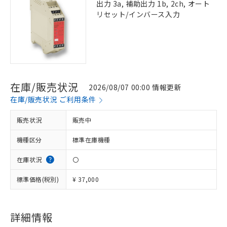
出力 3a, 補助出力 1b, 2ch, オート
リセット/インバース入力
在庫/販売状況
2026/08/07 00:00 情報更新
在庫/販売状況 ご利用条件
販売状況
販売中
機種区分
標準在庫機種
在庫状況
〇
標準価格(税別)
¥ 37,000
※1 対応状況
詳細情報
対応済み：EU RoHS指令（10物質）の