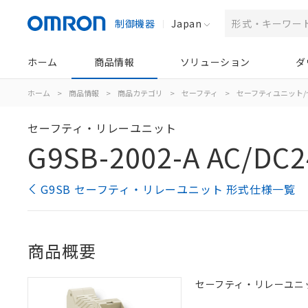
制御機器
Japan
ホーム
商品情報
ソリューション
ダ
ホーム
>
商品情報
>
商品カテゴリ
>
セーフティ
>
セーフティユニット
セーフティ・リレーユニット
G9SB-2002-A AC/DC2
G9SB セーフティ・リレーユニット 形式仕様一覧
商品概要
セーフティ・リレーユニット