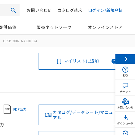
お問い合わせ
カタログ請求
ログイン/新規登録
検索
提供価値
販売ネットワーク
オンラインストア
G9SB-2002-A AC/DC24
マイリストに追加
FAQ
チャット
お問い合わせ
PDF出力
カタログ/データシート/マニュ
アル
入力
ダウンロード