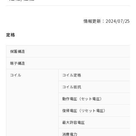
情報更新：2024/07/25
定格
保護構造
端子構造
コイル
コイル定格
コイル抵抗
動作電圧（セット電圧）
復帰電圧（リセット電圧）
最大許容電圧
消費電力