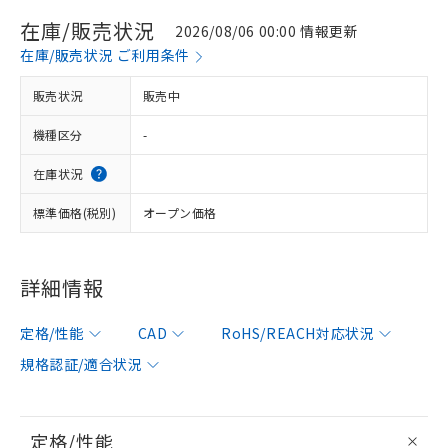
在庫/販売状況
2026/08/06 00:00 情報更新
在庫/販売状況 ご利用条件
販売状況
販売中
機種区分
-
在庫状況
標準価格(税別)
オープン価格
詳細情報
定格/性能
CAD
RoHS/REACH対応状況
規格認証/適合状況
定格/性能