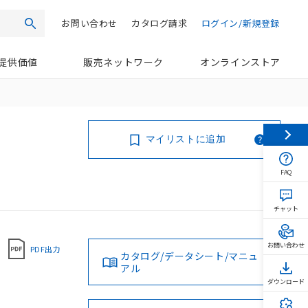
お問い合わせ
カタログ請求
ログイン/新規登録
検索
提供価値
販売ネットワーク
オンラインストア
マイリストに追加
FAQ
チャット
お問い合わせ
PDF出力
カタログ/データシート/マニュ
アル
ダウンロード