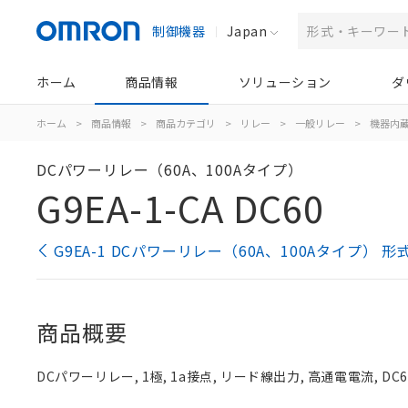
制御機器
Japan
ホーム
商品情報
ソリューション
ダ
ホーム
>
商品情報
>
商品カテゴリ
>
リレー
>
一般リレー
>
機器内
DCパワーリレー（60A、100Aタイプ）
G9EA-1-CA DC60
G9EA-1 DCパワーリレー（60A、100Aタイプ） 
商品概要
DCパワーリレー, 1極, 1a接点, リード線出力, 高通電電流, DC6