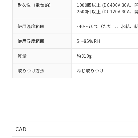
耐久性（電気的）
1000回以上 (DC400V 30A
2500回以上 (DC120V 30A
使用温度範囲
-40～70℃（ただし、氷結、
使用湿度範囲
5～85%RH
質量
約310g
取りつけ方法
ねじ取りつけ
CAD