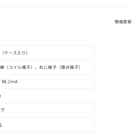
情報更新：2
（ケース入り）
線（コイル端子）、ねじ端子（接点端子）
 86.2mA
Ω
以下
上