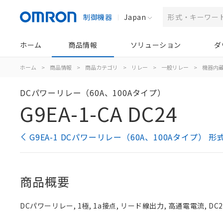
制御機器
Japan
ホーム
商品情報
ソリューション
ダ
ホーム
>
商品情報
>
商品カテゴリ
>
リレー
>
一般リレー
>
機器内
DCパワーリレー（60A、100Aタイプ）
G9EA-1-CA DC24
G9EA-1 DCパワーリレー（60A、100Aタイプ） 
商品概要
DCパワーリレー, 1極, 1a接点, リード線出力, 高通電電流, DC2