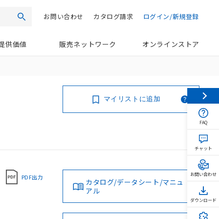
お問い合わせ
カタログ請求
ログイン/新規登録
検索
提供価値
販売ネットワーク
オンラインストア
マイリストに追加
FAQ
チャット
お問い合わせ
PDF出力
カタログ/データシート/マニュ
アル
ダウンロード