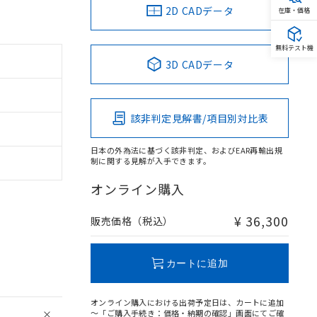
2D CADデータ
在庫・価格
無料テスト機
3D CADデータ
該非判定見解書/項目別対比表
日本の外為法に基づく該非判定、およびEAR再輸出規
制に関する見解が入手できます。
オンライン購入
¥ 36,300
販売価格（税込）
カートに追加
オンライン購入における出荷予定日は、カートに追加
～「ご購入手続き：価格・納期の確認」画面にてご確