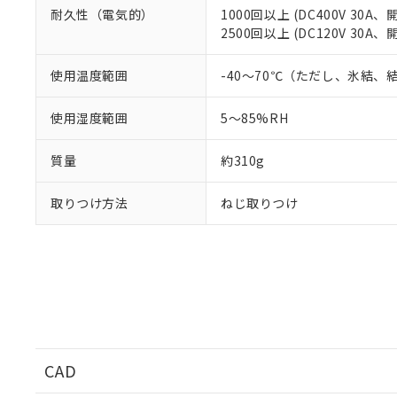
耐久性（電気的）
1000回以上 (DC400V 30A
2500回以上 (DC120V 30A
使用温度範囲
-40～70℃（ただし、氷結、
使用湿度範囲
5～85%RH
質量
約310g
取りつけ方法
ねじ取りつけ
CAD