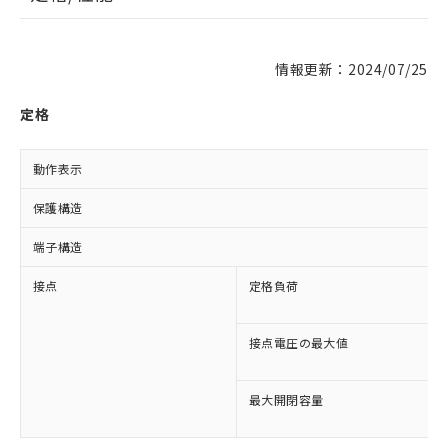
情報更新：2024/07/25
定格
動作表示
保護構造
端子構造
接点
定格負荷
接点電圧の最大値
最大開閉容量