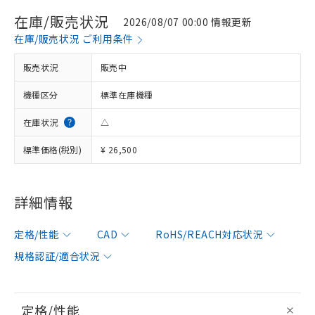
在庫/販売状況
2026/08/07 00:00 情報更新
在庫/販売状況 ご利用条件
販売状況
販売中
機種区分
標準在庫機種
在庫状況
△
標準価格(税別)
¥ 26,500
詳細情報
定格/性能
CAD
RoHS/REACH対応状況
規格認証/適合状況
定格/性能