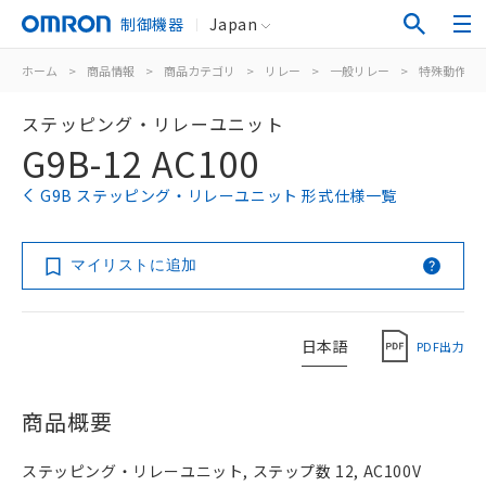
制御機器
Japan
ホーム
>
商品情報
>
商品カテゴリ
>
リレー
>
一般リレー
>
特殊動作用
ステッピング・リレーユニット
G9B-12 AC100
G9B ステッピング・リレーユニット 形式仕様一覧
マイリストに追加
日本語
PDF出力
商品概要
ステッピング・リレーユニット, ステップ数 12, AC100V