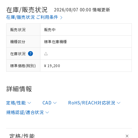
在庫/販売状況
2026/08/07 00:00 情報更新
在庫/販売状況 ご利用条件
販売状況
販売中
機種区分
標準在庫機種
在庫状況
△
標準価格(税別)
¥ 19,200
詳細情報
定格/性能
CAD
RoHS/REACH対応状況
規格認証/適合状況
定格/性能