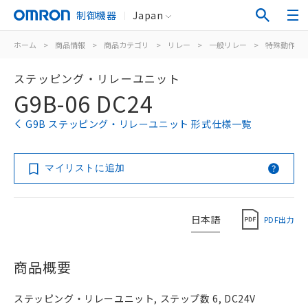
制御機器
Japan
ホーム
>
商品情報
>
商品カテゴリ
>
リレー
>
一般リレー
>
特殊動作用
ステッピング・リレーユニット
G9B-06 DC24
G9B ステッピング・リレーユニット 形式仕様一覧
マイリストに追加
日本語
PDF出力
商品概要
ステッピング・リレーユニット, ステップ数 6, DC24V