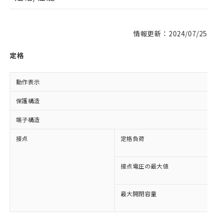
情報更新：2024/07/25
定格
動作表示
保護構造
端子構造
接点
定格負荷
接点電圧の最大値
最大開閉容量