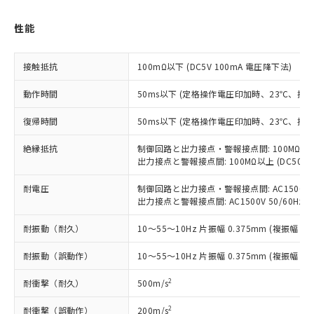
性能
接触抵抗
100mΩ以下 (DC5V 100mA 電圧降下法)
※1 対応状況
動作時間
50ms以下 (定格操作電圧印加時、23℃、接
対応済み：EU RoHS指令（10物質）の
非含有に対応した製品が提供可能な商品で
復帰時間
50ms以下 (定格操作電圧印加時、23℃、接
す。
対応予定：EU RoHS指令（10物質）の非含
絶縁抵抗
制御回路と出力接点・警報接点間: 100MΩ以上 
ご利用条件
有に対応した製品に切り替える予定のある
出力接点と警報接点間: 100MΩ以上 (DC50
商品です。
対応予定なし：EU RoHS指令（10物質）の
耐電圧
制御回路と出力接点・警報接点間: AC1500V 50/
以下の条件をお読みいただき、同意のうえ
出力接点と警報接点間: AC1500V 50/60Hz 1
非含有に非対応の商品で、対応品を出す予
ご利用ください。
定はありません。
耐振動（耐久）
10～55～10Hz 片振幅 0.375mm (複振幅 0.
調査・確認中：EU RoHS指令（10物質）の
本サービスは、当社制御機器事業取扱
※1 中国RoHS○×表
非含有の対応状況を調査中または確認中の
商品の当社在庫状況および標準価格
耐振動（誤動作）
10～55～10Hz 片振幅 0.375mm (複振幅 0.
商品です。
(税抜)を提供させていただくもので
「○」：最大均質材料含有率が中国RoHSの
非該当品：ライセンス料など無形物で、有
2
耐衝撃（耐久）
500m/s
す。
基準値以下であることを示します。
害物質有無と関係のない商品です。
当社制御機器事業取扱商品の中には、
「×」：最大均質材料含有率が中国RoHSの
仕入先様の事情により、非含有部品として
2
耐衝撃（誤動作）
200m/s
本サービスの対象外となる商品もある