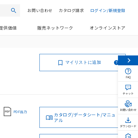
お問い合わせ
カタログ請求
ログイン/新規登録
検索
提供価値
販売ネットワーク
オンラインストア
マイリストに追加
FAQ
チャット
お問い合わせ
PDF出力
カタログ/データシート/マニュ
アル
ダウンロード