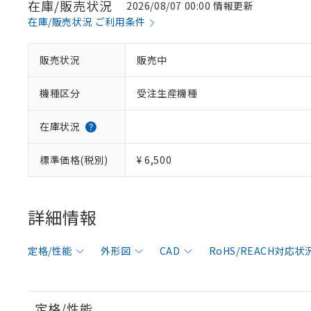
在庫/販売状況
2026/08/07 00:00 情報更新
在庫/販売状況 ご利用条件
販売状況
販売中
機種区分
受注生産機種
在庫状況
標準価格(税別)
¥ 6,500
詳細情報
定格/性能
外形図
CAD
RoHS/REACH対応状
定格/性能