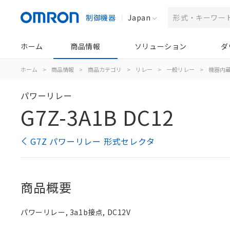
制御機器
Japan
ホーム
商品情報
ソリューション
ダ
ホーム
>
商品情報
>
商品カテゴリ
>
リレー
>
一般リレー
>
機器内
パワーリレー
G7Z-3A1B DC12
G7Z パワーリレー 形式セレクタ
商品概要
パワーリレー, 3a1b接点, DC12V