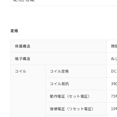
定格
保護構造
閉
端子構造
ね
コイル
コイル定格
DC
コイル抵抗
39
動作電圧（セット電圧）
7
復帰電圧（リセット電圧）
1