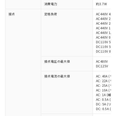
消費電力
約3.7W
接点
定格負荷
AC440V 40
AC440V 22
AC440V 25
AC440V 10
AC440V 1
AC440V 0.
DC110V 5A
DC110V 5A
DC110V 0.
接点電圧の最大値
AC480V
DC125V
接点電流の最大値
AC: 40A (
AC: 22A (
AC: 25A (
AC: 10A (
AC: 1A (
AC: 0.5A 
DC: 5A (リ
DC: 0.5A 