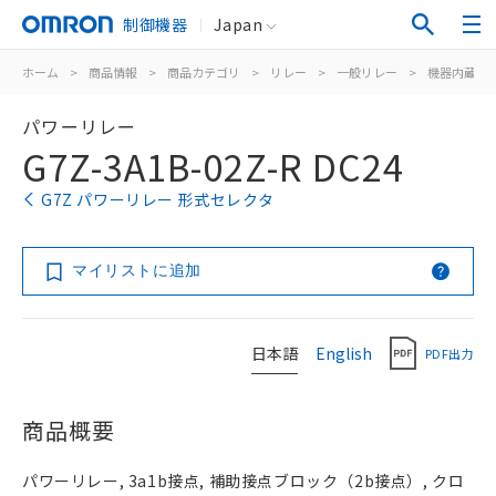
制御機器
Japan
ホーム
>
商品情報
>
商品カテゴリ
>
リレー
>
一般リレー
>
機器内蔵用
パワーリレー
G7Z-3A1B-02Z-R DC24
G7Z パワーリレー 形式セレクタ
マイリストに追加
日本語
English
PDF出力
商品概要
パワーリレー, 3a1b接点, 補助接点ブロック（2b接点）, クロ