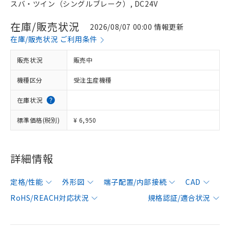
スバ・ツイン（シングルブレーク）, DC24V
在庫/販売状況
2026/08/07 00:00 情報更新
在庫/販売状況 ご利用条件
販売状況
販売中
機種区分
受注生産機種
在庫状況
標準価格(税別)
¥ 6,950
詳細情報
定格/性能
外形図
端子配置/内部接続
CAD
RoHS/REACH対応状況
規格認証/適合状況