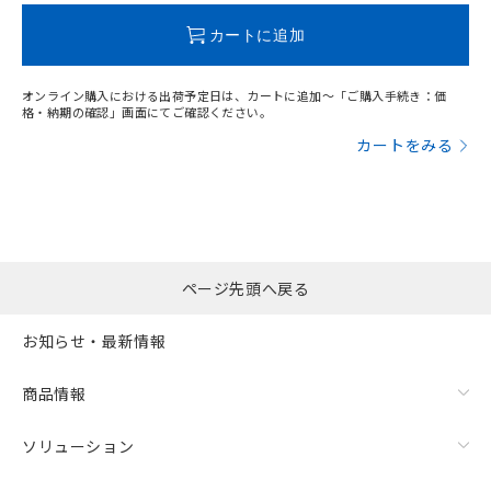
この製品のRoHS/REACH対応状況ページへ
カートに追加
オンライン購入における出荷予定日は、カートに追加～「ご購入手続き：価
格・納期の確認」画面にてご確認ください。
カートをみる
ページ先頭へ戻る
お知らせ・最新情報
商品情報
ソリューション