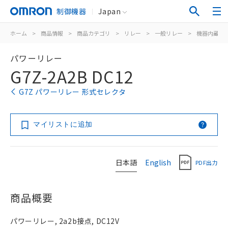
制御機器
Japan
ホーム
>
商品情報
>
商品カテゴリ
>
リレー
>
一般リレー
>
機器内蔵用
パワーリレー
G7Z-2A2B DC12
G7Z パワーリレー 形式セレクタ
マイリストに追加
日本語
English
PDF出力
商品概要
パワーリレー, 2a2b接点, DC12V