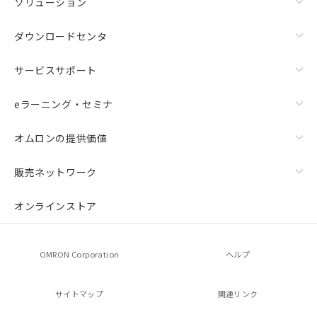
ソリューション
欄に対応日を記載しておりました。
既に当社にて対応品への在庫切替を完了
ダウンロードセンタ
していることから、特段のことがない限
り、2022年1月12日より割愛しておりま
す。
サービスサポート
eラーニング・セミナ
オムロンの提供価値
販売ネットワーク
オンラインストア
OMRON Corporation
ヘルプ
サイトマップ
関連リンク